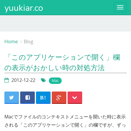
yuukiar.co
Togg
navi
Home
Blog
「このアプリケーションで開く」欄
の表示がおかしい時の対処方法
2012-12-22
Mac
B!
Macでファイルのコンテキストメニューを開いた時に表示
される「このアプリケーションで開く」の欄ですが、ずっ