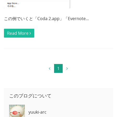
この例でいくと「Coda 2.app」「Evernote...
Read More
1
このブログについて
yuuki-arc