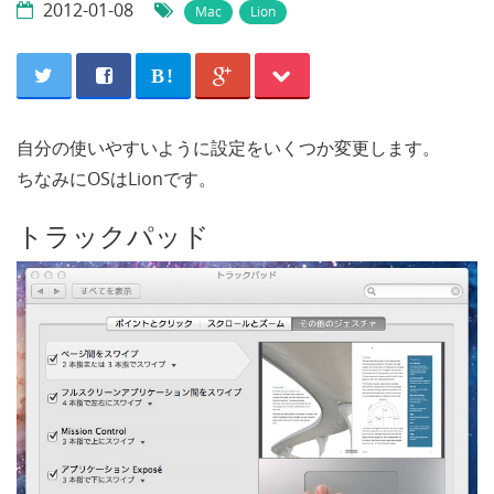
2012-01-08
Mac
Lion
B!
自分の使いやすいように設定をいくつか変更します。
ちなみにOSはLionです。
トラックパッド