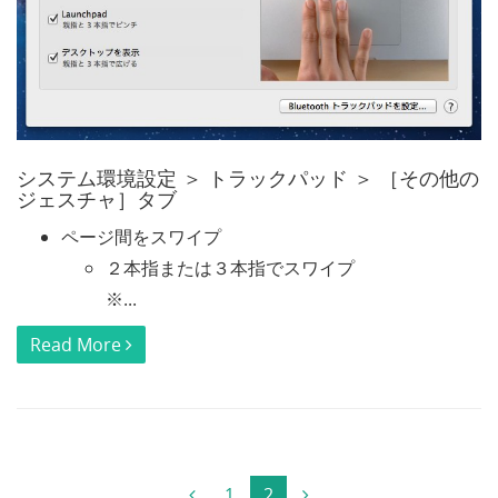
システム環境設定 ＞ トラックパッド ＞ ［その他の
ジェスチャ］タブ
ページ間をスワイプ
２本指または３本指でスワイプ
※...
Read More
1
2