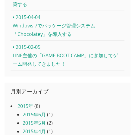
築する
2015-04-04
Windows 7でパッケージ管理システム
「Chocolatey」を導入する
2015-02-05
LINE主催の「GAME BOOT CAMP」に参加してゲ
ーム開発してきました！
月別アーカイブ
2015年
(8)
2015年6月
(1)
2015年5月
(2)
2015年4月
(1)