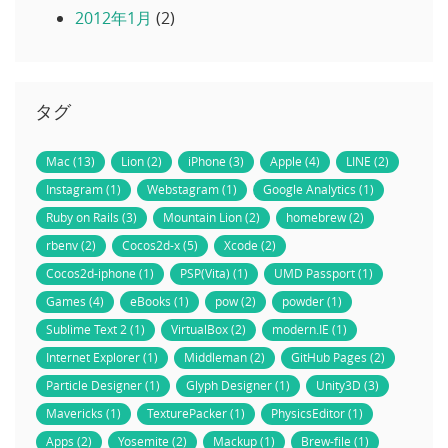
2012年1月
(2)
タグ
Mac (13)
Lion (2)
iPhone (3)
Apple (4)
LINE (2)
Instagram (1)
Webstagram (1)
Google Analytics (1)
Ruby on Rails (3)
Mountain Lion (2)
homebrew (2)
rbenv (2)
Cocos2d-x (5)
Xcode (2)
Cocos2d-iphone (1)
PSP(Vita) (1)
UMD Passport (1)
Games (4)
eBooks (1)
pow (2)
powder (1)
Sublime Text 2 (1)
VirtualBox (2)
modern.IE (1)
Internet Explorer (1)
Middleman (2)
GitHub Pages (2)
Particle Designer (1)
Glyph Designer (1)
Unity3D (3)
Mavericks (1)
TexturePacker (1)
PhysicsEditor (1)
Apps (2)
Yosemite (2)
Mackup (1)
Brew-file (1)