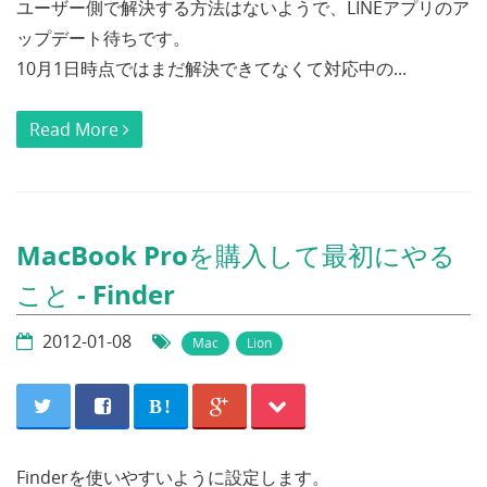
ユーザー側で解決する方法はないようで、LINEアプリのア
ップデート待ちです。
10月1日時点ではまだ解決できてなくて対応中の...
Read More
MacBook Proを購入して最初にやる
こと - Finder
2012-01-08
Mac
Lion
B!
Finderを使いやすいように設定します。