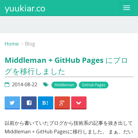
yuukiar.co
Togg
navi
Home
Blog
Middleman + GitHub Pages にブロ
グを移行しました
2014-08-22
Middleman
GitHub Pages
B!
以前から書いていたブログから技術系の記事を抜き出して
Middleman + GitHub Pagesに移行しました。 まぁ、だい