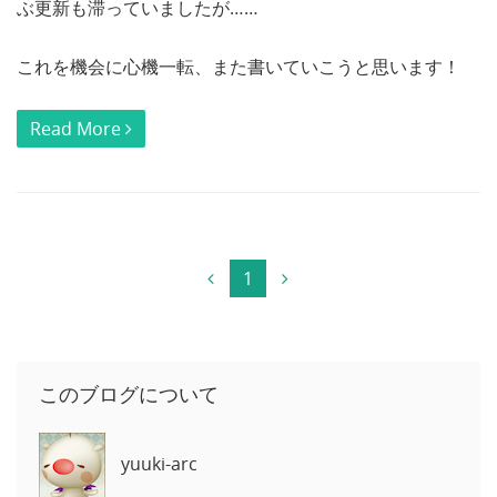
ぶ更新も滞っていましたが……
これを機会に心機一転、また書いていこうと思います！
Read More
1
このブログについて
yuuki-arc