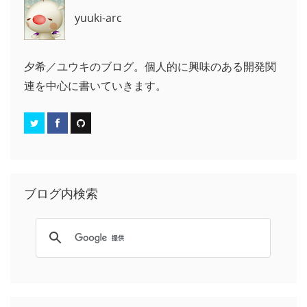
yuuki-arc
夕希／ユウキのブログ。個人的に興味のある開発関
連を中心に書いていきます。
ブログ内検索