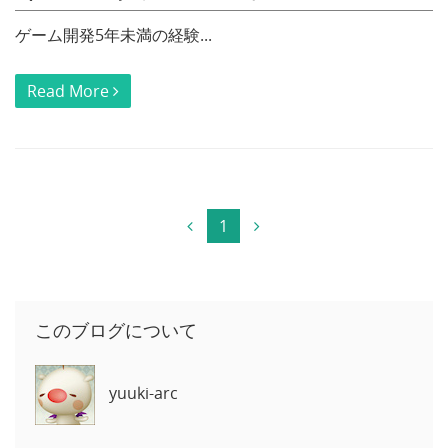
ゲーム開発5年未満の経験...
Read More
1
このブログについて
yuuki-arc