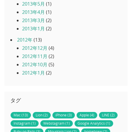
2013年5月
(1)
2013年4月
(1)
2013年3月
(2)
2013年1月
(2)
2012年
(13)
2012年12月
(4)
2012年11月
(2)
2012年10月
(5)
2012年1月
(2)
タグ
Mac (13)
Lion (2)
iPhone (3)
Apple (4)
LINE (2)
Instagram (1)
Webstagram (1)
Google Analytics (1)
Ruby on Rails (3)
Mountain Lion (2)
homebrew (2)