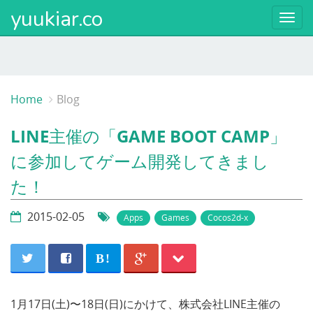
yuukiar.co
Togg
navi
Home
Blog
LINE主催の「GAME BOOT CAMP」
に参加してゲーム開発してきまし
た！
2015-02-05
Apps
Games
Cocos2d-x
B!
1月17日(土)〜18日(日)にかけて、株式会社LINE主催の