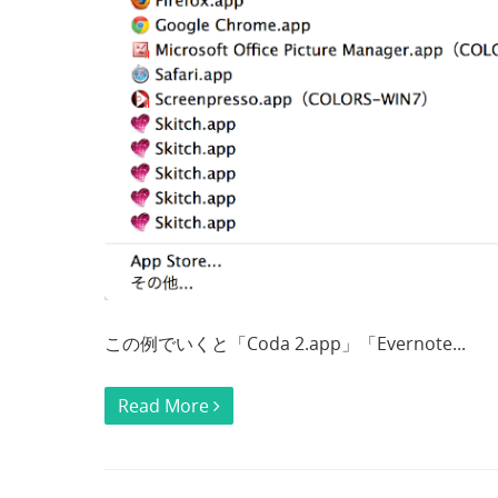
この例でいくと「Coda 2.app」「Evernote...
Read More