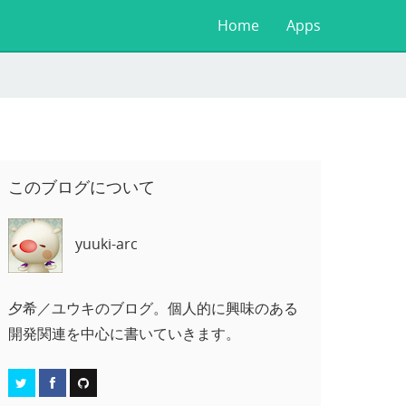
Home
Apps
このブログについて
yuuki-arc
夕希／ユウキのブログ。個人的に興味のある
開発関連を中心に書いていきます。