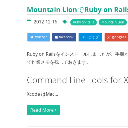
Mountain LionでRuby on 
2012-12-16
Ruby on Rails
Mountain Lion
twitter
facebook
はてブ
google+
B!
Ruby on Railsをインストールしましたが
で作業メモを残しておきます。
Command Line Tools f
Xcode はMac...
Read More