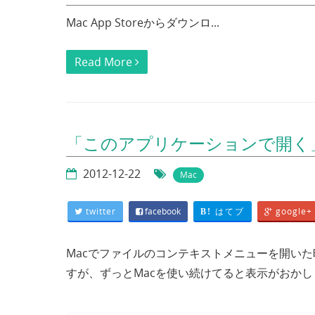
Mac App Storeからダウンロ...
Read More
「このアプリケーションで開く
2012-12-22
Mac
twitter
facebook
はてブ
google+
B!
Macでファイルのコンテキストメニューを開い
すが、ずっとMacを使い続けてると表示がおか