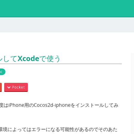
ールしてXcodeで使う
c
Pocket
iPhone用のCocos2d-iphoneをインストールしてみ
が、環境によってはエラーになる可能性があるのでそのあた