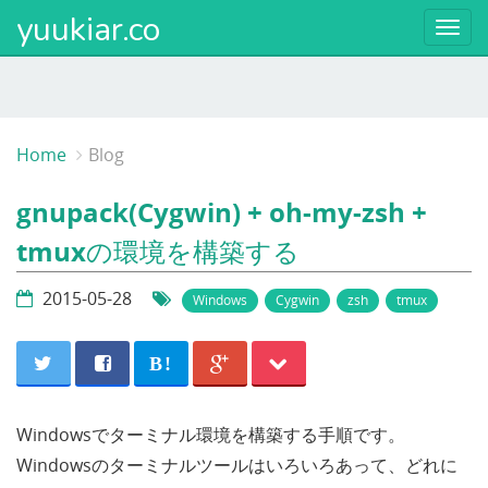
yuukiar.co
Togg
navi
Home
Blog
gnupack(Cygwin) + oh-my-zsh +
tmuxの環境を構築する
2015-05-28
Windows
Cygwin
zsh
tmux
B!
Windowsでターミナル環境を構築する手順です。
Windowsのターミナルツールはいろいろあって、どれに