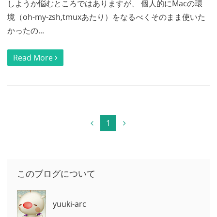
しようか悩むところではありますが、 個人的にMacの環
境（oh-my-zsh,tmuxあたり）をなるべくそのまま使いた
かったの...
Read More
1
このブログについて
yuuki-arc