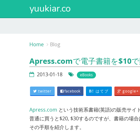
yuukiar.co
Home
Blog
Apress.comで電子書籍を$1
2013-01-18
eBooks
twitter
facebook
はてブ
google+
B!
Apress.com
という技術系書籍(英語)の販売サイ
普通に買うと$20, $30するのですが、書籍の場
その手順を紹介します。