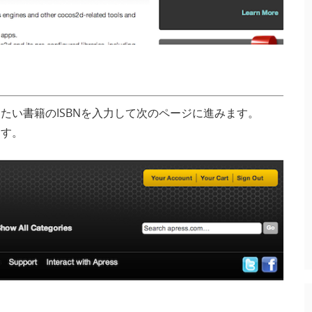
したい書籍のISBNを入力して次のページに進みます。
ます。