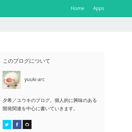
Home
Apps
このブログについて
yuuki-arc
夕希／ユウキのブログ。個人的に興味のある
開発関連を中心に書いていきます。