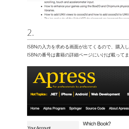
2.
ISBNの入力を求める画面が出てくるので、購入
ISBNの番号は書籍の詳細ページにいけば載って