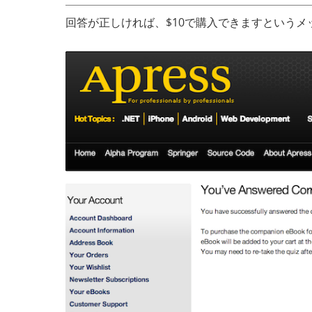
回答が正しければ、$10で購入できますという