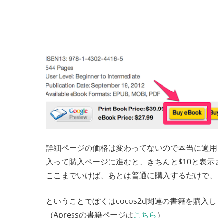
詳細ページの価格は変わってないので本当に適用
入って購入ページに進むと、きちんと$10と表示
ここまでいけば、あとは普通に購入するだけで、
ということでぼくはcocos2d関連の書籍を購入
（Apressの書籍ページは
こちら
）